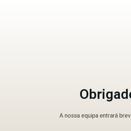
Obrigado
A nossa equipa entrará bre