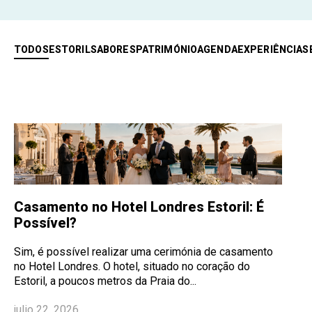
TODOS
ESTORIL
SABORES
PATRIMÓNIO
AGENDA
EXPERIÊNCIAS
Casamento no Hotel Londres Estoril: É
Possível?
Sim, é possível realizar uma cerimónia de casamento
no Hotel Londres. O hotel, situado no coração do
Estoril, a poucos metros da Praia do...
julio 22, 2026