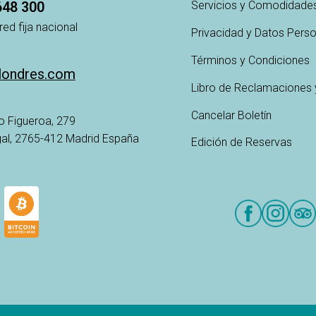
648 300
Servicios y Comodidade
red fija nacional
Privacidad y Datos Pers
Términos y Condiciones
londres.com
Libro de Reclamaciones 
Cancelar Boletín
o Figueroa, 279
ugal, 2765-412 Madrid España
Edición de Reservas