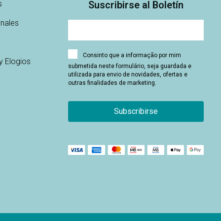
s
Suscribirse al Boletín
onales
Consinto que a informação por mim
y Elogios
submetida neste formulário, seja guardada e
utilizada para envio de novidades, ofertas e
outras finalidades de marketing.
Subscribirse