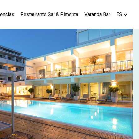
iencias
Restaurante Sal & Pimenta
Varanda Bar
ES