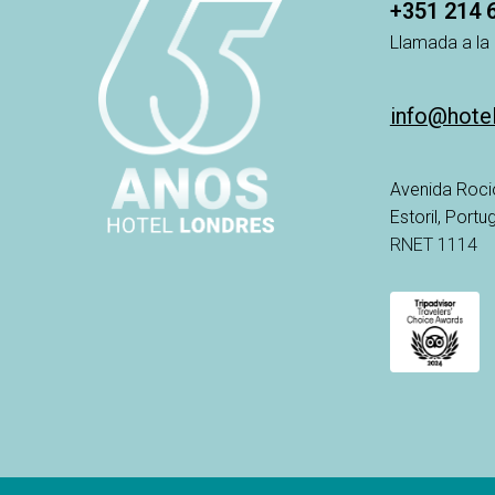
+351 214 
Llamada a la 
info@hote
Avenida Roci
Estoril, Port
RNET 1114