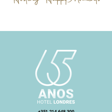
+351 214 648 300