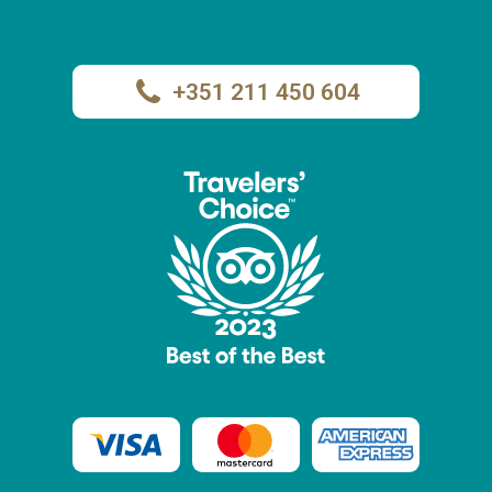
+351 211 450 604