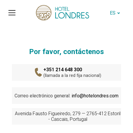
ES
Por favor, contáctenos
+351 214 648 300
(llamada a la red fija nacional)
Correo electrónico general:
info@hotelondres.com
Avenida Fausto Figueiredo, 279 — 2765-412 Estoril
- Cascais, Portugal