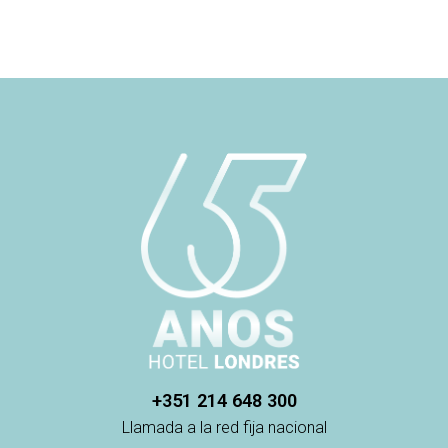
+351 214 648 300
Llamada a la red fija nacional