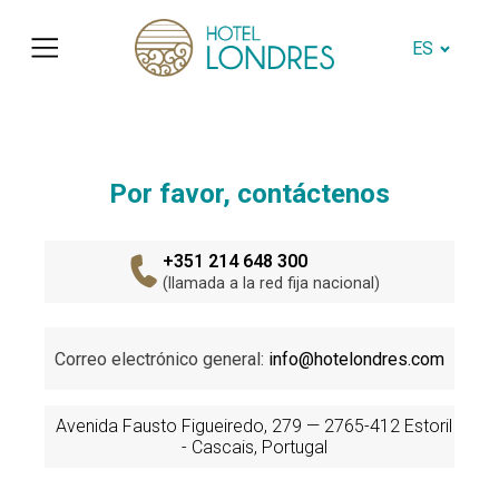
ES
Por favor, contáctenos
+351 214 648 300
(llamada a la red fija nacional)
Correo electrónico general:
info@hotelondres.com
Avenida Fausto Figueiredo, 279 — 2765-412 Estoril
- Cascais, Portugal