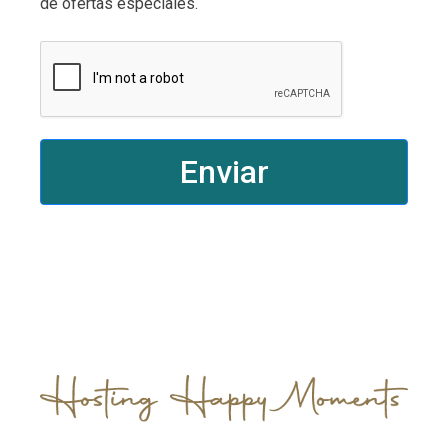
de ofertas especiales.
Enviar