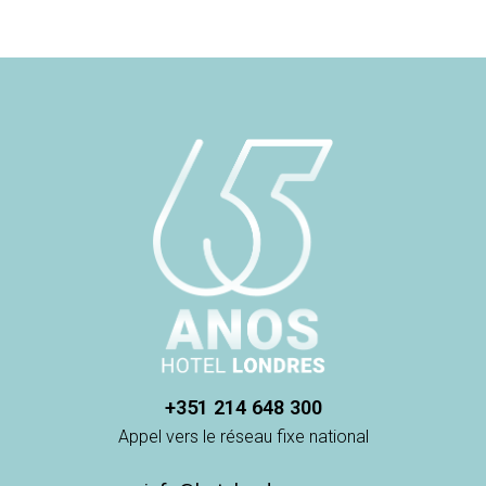
+351 214 648 300
Appel vers le réseau fixe national