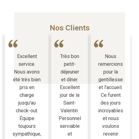
Nos Clients
Excellent
Très bon
Nous
service.
petit-
remercions
Nous avons
déjeuner
pour la
été très bien
et dîner.
gentillesse
pris en
Excellent
et l'accueil.
charge
jour de la
Ce furent
jusqu'au
Saint-
des jours
check-out.
Valentin.
incroyables
Équipe
Personnel
et nous
toujours
serviable
voulons
sympathique,
et
revenir