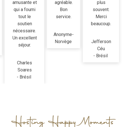
amusante et
agréable.
plus
qui a fourni
Bon
souvent.
tout le
service.
Merci
soutien
beaucoup.
nécessaire.
Anonyme
-
Un excellent
Norvège
Jefferson
séjour.
Céu
-
Brésil
Charles
Soares
-
Brésil