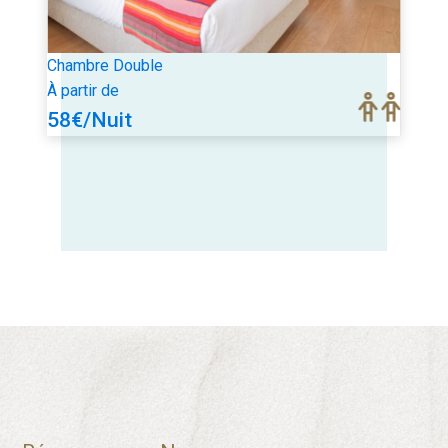
Chambre Double
À partir de
58
€
/Nuit