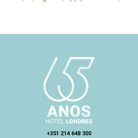
+351 214 648 300