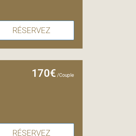
RÉSERVEZ
170€
/Couple
RÉSERVEZ