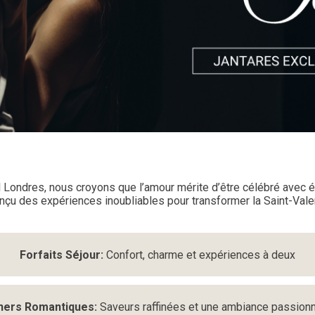
l Londres, nous croyons que l’amour mérite d’être célébré avec 
nçu des expériences inoubliables pour transformer la Saint-Val
Forfaits Séjour:
Confort, charme et expériences à deux
ners Romantiques:
Saveurs raffinées et une ambiance passion