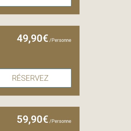
49,90€
/Personne
RÉSERVEZ
59,90€
/Personne