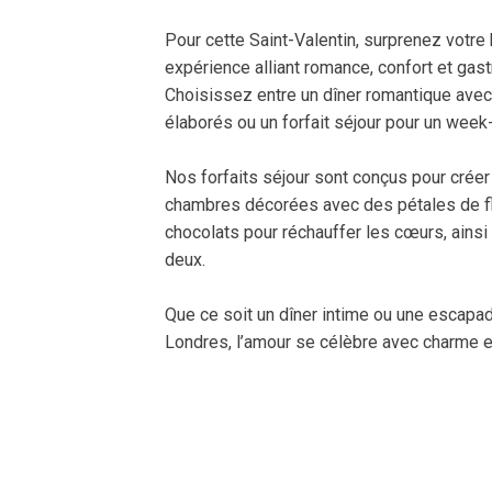
Pour cette Saint-Valentin, surprenez votre
expérience alliant romance, confort et gas
Choisissez entre un dîner romantique av
élaborés ou un forfait séjour pour un week
Nos forfaits séjour sont conçus pour créer
chambres décorées avec des pétales de fl
chocolats pour réchauffer les cœurs, ainsi
deux.
Que ce soit un dîner intime ou une escapade
Londres, l’amour se célèbre avec charme e