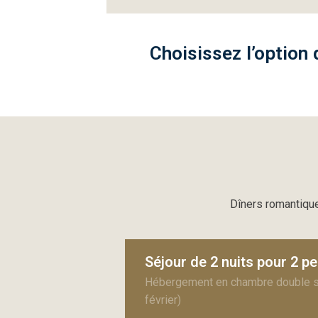
Choisissez l’option 
Dîners romantique
Séjour de 2 nuits pour 2 p
Hébergement en chambre double sta
février)