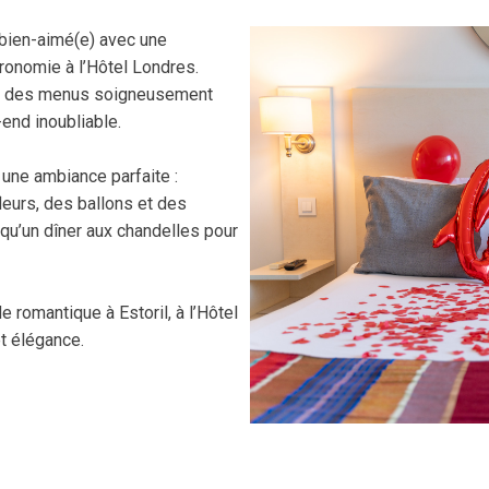
 bien-aimé(e) avec une
tronomie à l’Hôtel Londres.
ec des menus soigneusement
-end inoubliable.
 une ambiance parfaite :
eurs, des ballons et des
 qu’un dîner aux chandelles pour
 romantique à Estoril, à l’Hôtel
t élégance.