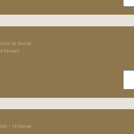
mois de février
4 février)
tin - 14 février