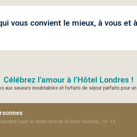
qui vous convient le mieux, à vous et 
Célébrez l’amour à l’Hôtel Londres !
s aux saveurs inoubliables et forfaits de séjour parfaits pour u
ersonnes
ndard (sauf le week-end de la Saint-Valentin, 14 -15