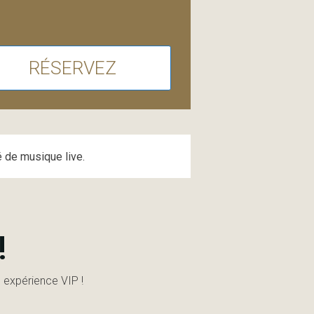
RÉSERVEZ
é de musique live.
!
 expérience VIP !