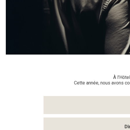
À l’Hôte
Cette année, nous avons co
Dî