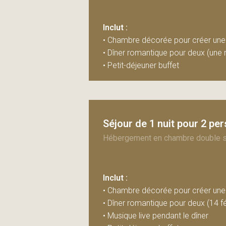
Inclut :
• Chambre décorée pour créer une
• Dîner romantique pour deux (une n
• Petit-déjeuner buffet
Séjour de 1 nuit pour 2 pe
Hébergement en chambre double st
Inclut :
• Chambre décorée pour créer une
• Dîner romantique pour deux (14 fé
• Musique live pendant le dîner