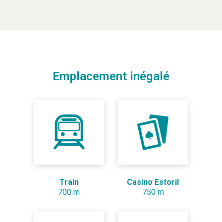
Emplacement inégalé
Train
Casino Estoril
700 m
750 m