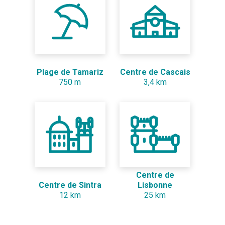
Plage de Tamariz
Centre de Cascais
750 m
3,4 km
Centre de
Centre de Sintra
Lisbonne
12 km
25 km