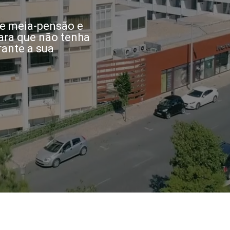
de meia-pensão e
ara que não tenha
ante a sua