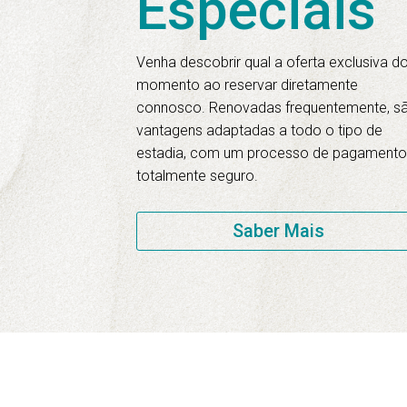
Especiais
Venha descobrir qual a oferta exclusiva d
momento ao reservar diretamente
connosco. Renovadas frequentemente, s
vantagens adaptadas a todo o tipo de
estadia, com um processo de pagament
totalmente seguro.
Saber Mais