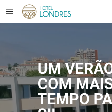
UM VERÃ
COM MAI
TEMPO P