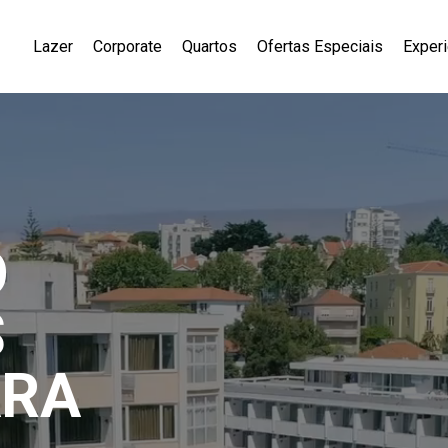
Lazer
Corporate
Quartos
Ofertas Especiais
Exper
O
S
ARA