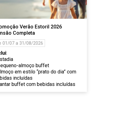
omoção Verão Estoril 2026
nsão Completa
e 01/07 a 31/08/2026
clui
:
Estadia
Pequeno-almoço buffet
Almoço em estilo “prato do dia” com
bidas incluídas
Jantar buffet com bebidas incluídas