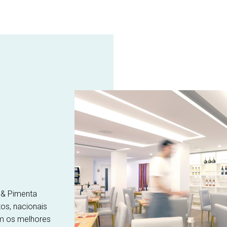
 & Pimenta
os, nacionais
om os melhores