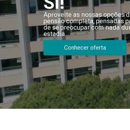
SI!
Aproveite as nossas opções 
pensão completa, pensadas p
de se preocupar com nada dur
estadia.
Conhecer oferta