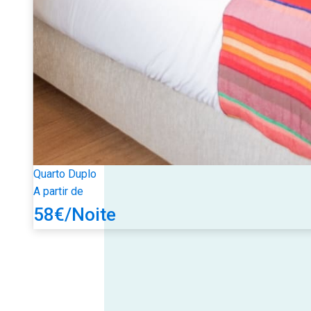
Quarto Duplo
A partir de
58
€
/Noite