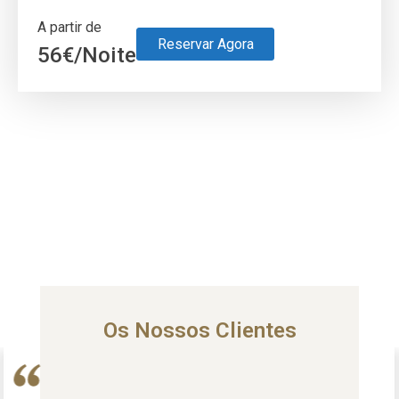
A partir de
Reservar Agora
56
€
/Noite
Os Nossos Clientes