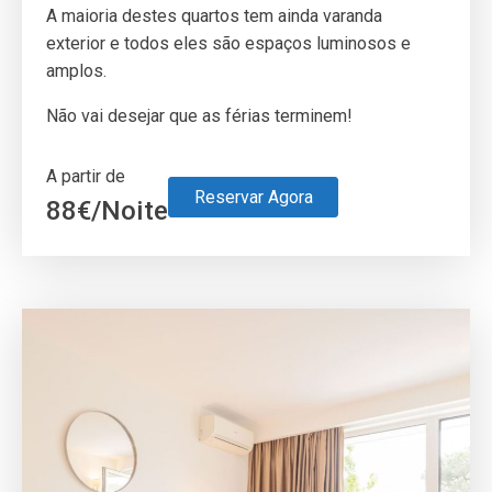
A maioria destes quartos tem ainda varanda
exterior e todos eles são espaços luminosos e
amplos.
Não vai desejar que as férias terminem!
A partir de
Reservar Agora
88
€
/Noite