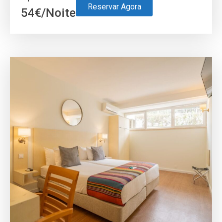
Reservar Agora
54
€
/Noite