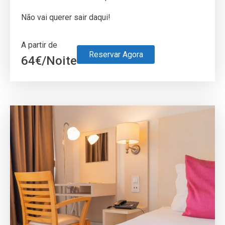
Não vai querer sair daqui!
A partir de
Reservar Agora
64
€
/Noite