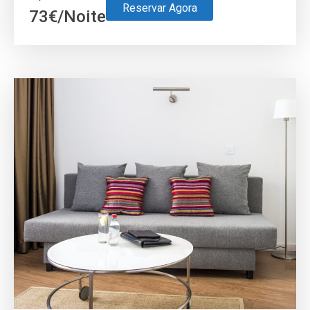
Reservar Agora
73
€
/Noite