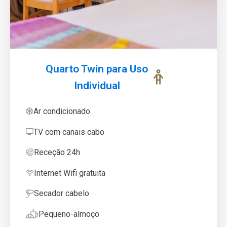
Quarto Twin para Uso
Individual
Ar condicionado
TV com canais cabo
Receção 24h
Internet Wifi gratuita
Secador cabelo
Pequeno-almoço