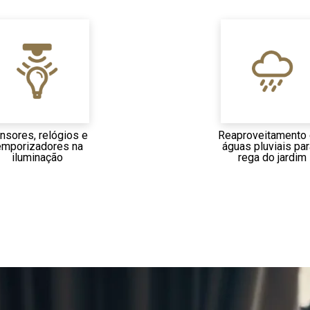
nsores, relógios e
Reaproveitamento
emporizadores na
águas pluviais par
iluminação
rega do jardim