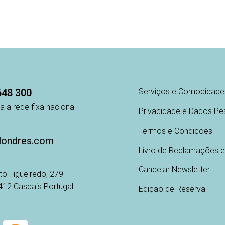
648 300
Serviços e Comodidade
 a rede fixa nacional
Privacidade e Dados Pe
Termos e Condições
londres.com
Livro de Reclamações e
Cancelar Newsletter
to Figueiredo, 279
-412 Cascais Portugal
Edição de Reserva