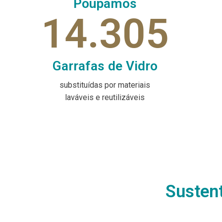
Poupamos
14.305
Garrafas de Vidro
substituídas por materiais
laváveis e reutilizáveis
Susten