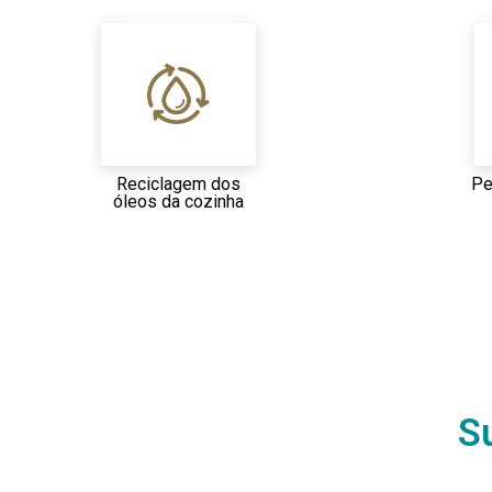
Reciclagem dos
Pe
óleos da cozinha
S