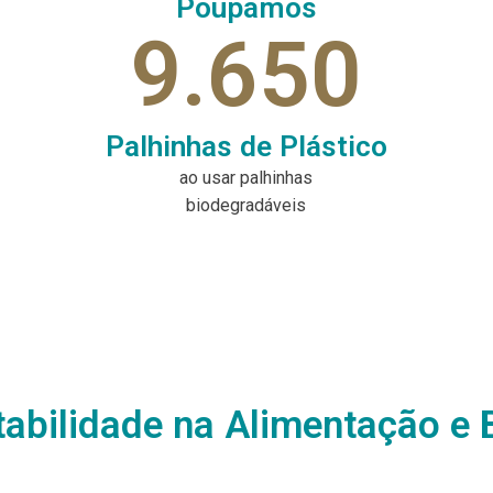
Poupamos
9.650
Palhinhas de Plástico
ao usar palhinhas
biodegradáveis
tabilidade na Alimentação e 