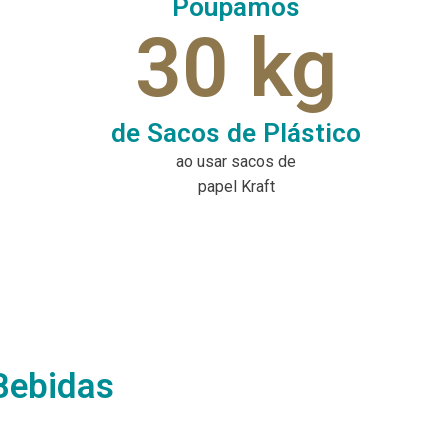
Poupamos
30 kg
de Sacos de Plástico
ao usar sacos de
papel Kraft
Bebidas