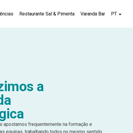
iências
Restaurante Sal & Pimenta
Varanda Bar
PT
zimos a
da
gica
es apostamos frequentemente na formação e
das equipas, trabalhando todos no mesmo sentido.