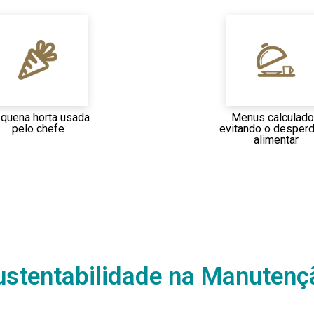
quena horta usada
Menus calculad
pelo chefe
evitando o desperd
alimentar
ustentabilidade na Manutenç