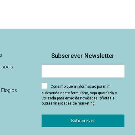
s
Subscrever Newsletter
ssoais
Consinto que a informação por mim
 Elogios
submetida neste formulário, seja guardada e
utilizada para envio de novidades, ofertas e
outras finalidades de marketing.
Subscrever