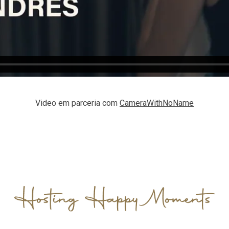
Video em parceria com
CameraWithNoName