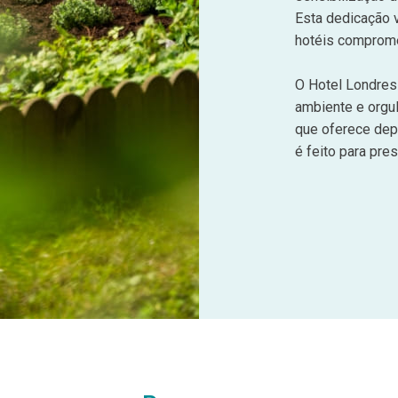
Esta dedicação v
hotéis comprome
O Hotel Londres 
ambiente e orgu
que oferece dep
é feito para pre