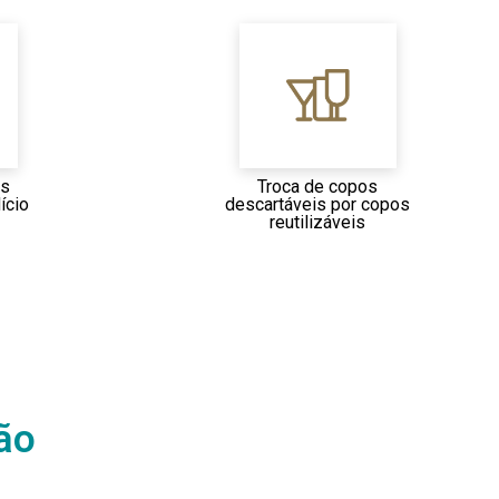
os
Troca de copos
ício
descartáveis por copos
reutilizáveis
ão