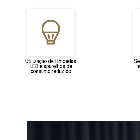
Utilização de lâmpadas
Se
LED e aparelhos de
t
consumo reduzido