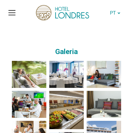
PT
Galeria