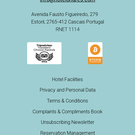
Avenida Fausto Figueiredo, 279
Estoril, 2765-412 Cascais Portugal
RNET 1114
Hotel Facilities
Privacy and Personal Data
Terms & Conditions
Complaints & Compliments Book
Unsubscribing Newsletter
Reservation Management