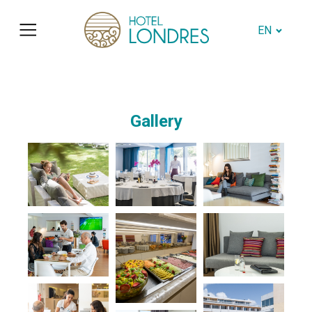
EN
Gallery