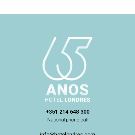
+351 214 648 300
National phone call
info@hotelondres.com