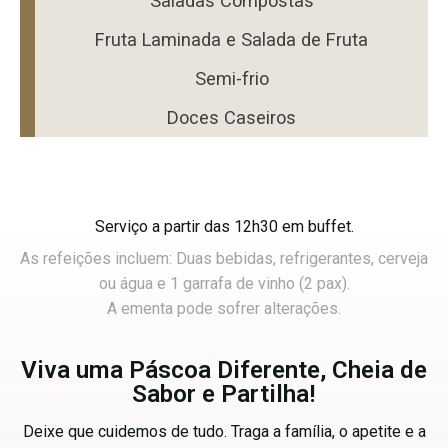
Saladas Compostas
Fruta Laminada e Salada de Fruta
Semi-frio
Doces Caseiros
Serviço a partir das 12h30 em buffet.
As refeições incluem: Duas bebidas, refrigerantes, cerveja
ou água e 1 garrafa de vinho (2 pax).
A ementa pode sofrer alterações.
Viva uma Páscoa Diferente, Cheia de
Sabor e Partilha!
Deixe que cuidemos de tudo. Traga a família, o apetite e a