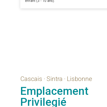
enfant (3 - 10 ans).
Cascais · Sintra · Lisbonne
Emplacement
Privilegié