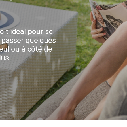
oit idéal pour se
 passer quelques
seul ou à côté de
lus.