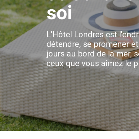
soi
L'Hôtel Londres est l'endr
détendre, se promener et
jours au bord de la mer, 
ceux que vous aimez le p