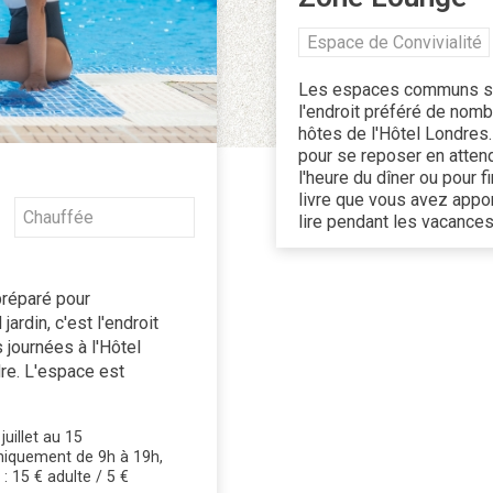
Espace de Convivialité
Les espaces communs s
l'endroit préféré de nom
hôtes de l'Hôtel Londres.
pour se reposer en atten
l'heure du dîner ou pour fin
livre que vous avez appo
Chauffée
lire pendant les vacances
préparé pour
ardin, c'est l'endroit
journées à l'Hôtel
re. L'espace est
uillet au 15
uniquement de 9h à 19h,
: 15 € adulte / 5 €