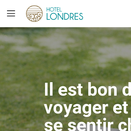
Il est bon 
voyager et
se sentir 