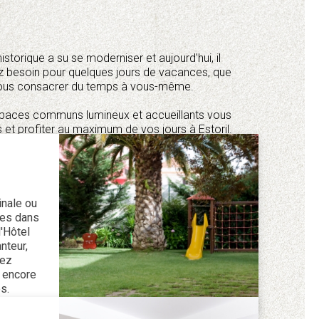
storique a su se moderniser et aujourd'hui, il
ez besoin pour quelques jours de vacances, que
 vous consacrer du temps à vous-même.
s espaces communs lumineux et accueillants vous
 et profiter au maximum de vos jours à Estoril.
nale ou
unes dans
l'Hôtel
nteur,
rez
 encore
s.