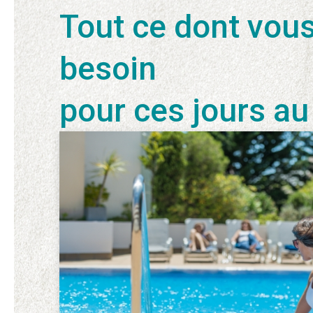
Tout ce dont vou
besoin
pour ces jours au
mer