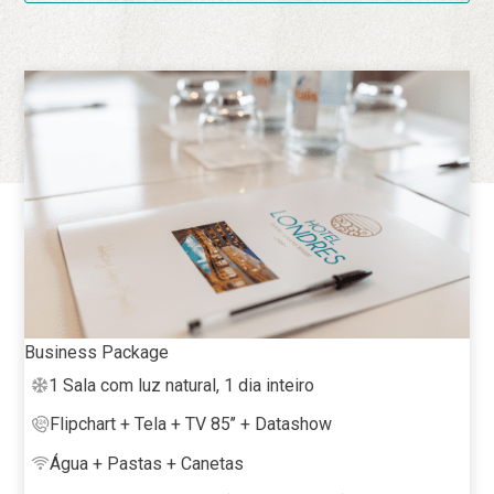
Business Package
1 Sala com luz natural, 1 dia inteiro
Flipchart + Tela + TV 85’’ + Datashow
Água + Pastas + Canetas