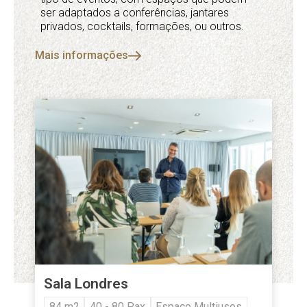
ser adaptados a conferências, jantares
privados, cocktails, formações, ou outros.
Mais informações
Sala Londres
84 m2
40 - 80 Pax
Espaço Multiusos