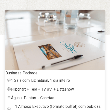
Business Package
1 Sala com luz natural, 1 dia inteiro
Flipchart + Tela + TV 85’’ + Datashow
Água + Pastas + Canetas
1 Almoço Executivo (formato buffet) com bebidas