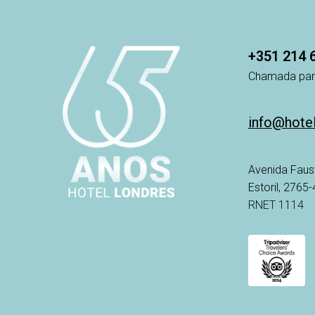
+351 214 
Chamada para
info@hote
Avenida Faus
Estoril, 2765
RNET 1114