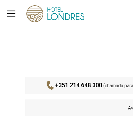
+351 214 648 300
(chamada para 
Av