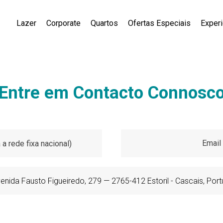
Lazer
Corporate
Quartos
Ofertas Especiais
Exper
Entre em Contacto Connosc
Email
a rede fixa nacional)
enida Fausto Figueiredo, 279 — 2765-412 Estoril - Cascais, Port